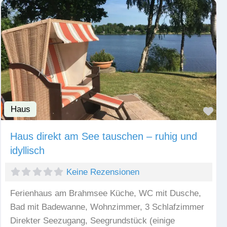
Haus
Fav
Haus direkt am See tauschen – ruhig und
idyllisch
Keine Rezensionen
Ferienhaus am Brahmsee Küche, WC mit Dusche,
Bad mit Badewanne, Wohnzimmer, 3 Schlafzimmer
Direkter Seezugang, Seegrundstück (einige