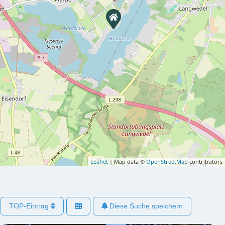
Leaflet
| Map data ©
OpenStreetMap
contributors
TOP-Eintrag
Diese Suche speichern