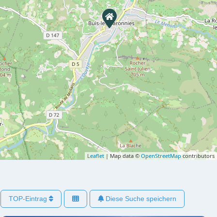
Leaflet
| Map data ©
OpenStreetMap
contributors
TOP-Eintrag
Diese Suche speichern