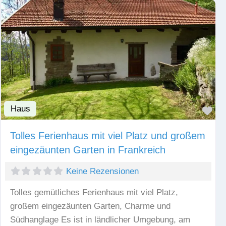
Haus
Fav
Tolles Ferienhaus mit viel Platz und großem
eingezäunten Garten in Frankreich
Keine Rezensionen
Tolles gemütliches Ferienhaus mit viel Platz,
großem eingezäunten Garten, Charme und
Südhanglage Es ist in ländlicher Umgebung, am