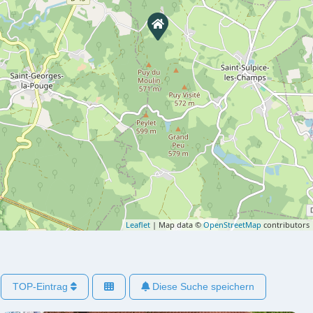
Leaflet
| Map data ©
OpenStreetMap
contributors
TOP-Eintrag
Diese Suche speichern