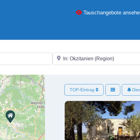
Tauschangebote ansehe
In der Nähe
TOP-Eintrag
Dies