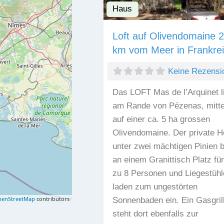
Haus
Loft auf Olivendomaine 
km vom Meer in Frankre
Keine Rezensi
Das LOFT Mas de l’Arquinet l
am Rande von Pézenas, mitt
auf einer ca. 5 ha grossen
Olivendomaine. Der private H
unter zwei mächtigen Pinien b
an einem Granittisch Platz für
zu 8 Personen und Liegestühl
laden zum ungestörten
enStreetMap
contributors
Sonnenbaden ein. Ein Gasgril
steht dort ebenfalls zur