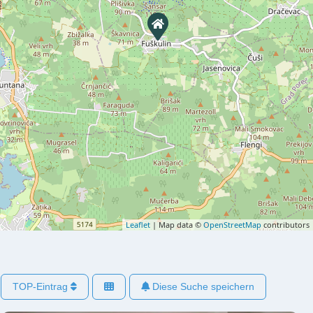
Leaflet
| Map data ©
OpenStreetMap
contributors
TOP-Eintrag
Diese Suche speichern