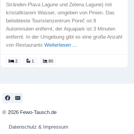
Stränden-Plava Lagune und Zelena Lagune) mit
kristallklarem Wasser, umgeben von Pinien. Das
beliebteste Touristenzentrum Poreč ist 8
Autominuten entfernt, der Aquapark ist 3 Minuten
entfernt. In der Umgebung gibt es eine große Anzahl
von Restaurants
Weiterlesen …
2
1
80
© 2026 Fewo-Tausch.de
Datenschutz & Impressum