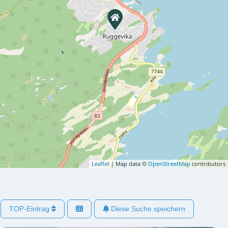
Leaflet
| Map data ©
OpenStreetMap
contributors
TOP-Eintrag
Diese Suche speichern