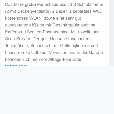
Das 80m² große Ferienhaus besitzt 3 Schlafzimmer
(2 mit Deckenventilator) 2 Bäder, 1 separates WC,
kostenloses WLAN, sowie eine sehr gut
ausgestattete Küche mit Geschirrspülmaschine,
Kaffee-und Senseo-Padmaschine, Mikrowelle und
Soda-Stream. Der geschlossene Innenhof mit
Teakmöbeln, Sonnenschirm, Grillmöglichkeit und
Lounge-Ecke lädt zum Verweilen ein. In der Garage
befinden sich mehrere Alltags-Fahrräder
Weiterlesen …
3
2
80