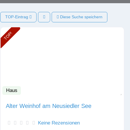
TOP-Eintrag
Diese Suche speichern
TOP!
Haus
Fav
Alter Weinhof am Neusiedler See
Keine Rezensionen