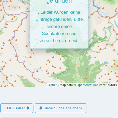
gefunden
. Leider wurden keine
Einträge gefunden. Bitte
ändere deine
Suchkriterien und
versuche es erneut.
Leaflet
| Map data ©
OpenStreetMap
contributors
TOP-Eintrag
Diese Suche speichern