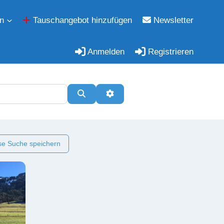
n
Tauschangebot hinzufügen
Newsletter
Anmelden
Registrieren
Suchen
Erweiterte Filter
e Suche speichern