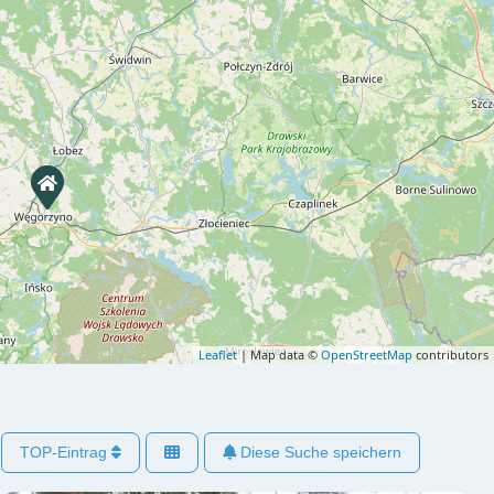
Leaflet
| Map data ©
OpenStreetMap
contributors
TOP-Eintrag
Diese Suche speichern