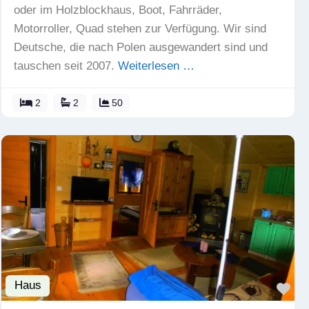
oder im Holzblockhaus, Boot, Fahrräder,
Motorroller, Quad stehen zur Verfügung. Wir sind
Deutsche, die nach Polen ausgewandert sind und
tauschen seit 2007.
Weiterlesen …
2
2
50
Haus
Fav