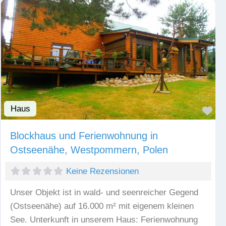
Haus
Fav
Blockhaus und Ferienwohnung in
Ostseenähe, Westpommern, Polen
Keine Rezensionen
Unser Objekt ist in wald- und seenreicher Gegend
(Ostseenähe) auf 16.000 m² mit eigenem kleinen
See. Unterkunft in unserem Haus: Ferienwohnung