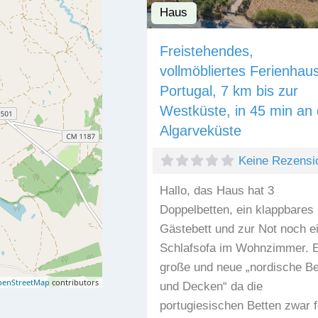
Haus
Freistehendes,
vollmöbliertes Ferienhaus
Portugal, 7 km bis zur
Westküste, in 45 min an 
Algarveküste
Keine Rezensi
Hallo, das Haus hat 3
Doppelbetten, ein klappbares
Gästebett und zur Not noch e
Schlafsofa im Wohnzimmer. E
große und neue „nordische Be
enStreetMap
contributors
und Decken“ da die
portugiesischen Betten zwar f