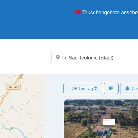
Tauschangebote ansehe
In der Nähe
TOP-Eintrag
Dies