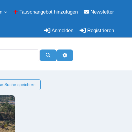
n
Tauschangebot hinzufügen
Newsletter
Anmelden
Registrieren
Suchen
Erweiterte Filter
e Suche speichern