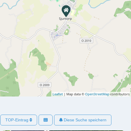
Leaflet
| Map data ©
OpenStreetMap
contributors
TOP-Eintrag
Diese Suche speichern