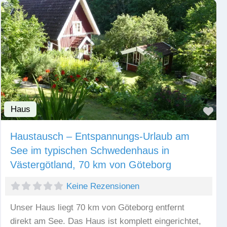
Haus
Fav
Haustausch – Entspannungs-Urlaub am
See im typischen Schwedenhaus in
Västergötland, 70 km von Göteborg
Keine Rezensionen
Unser Haus liegt 70 km von Göteborg entfernt
direkt am See. Das Haus ist komplett eingerichtet,