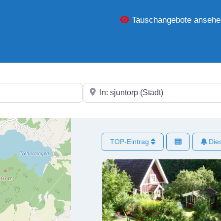
Tauschangebote ansehe
In der Nähe
TOP-Eintrag
Dies