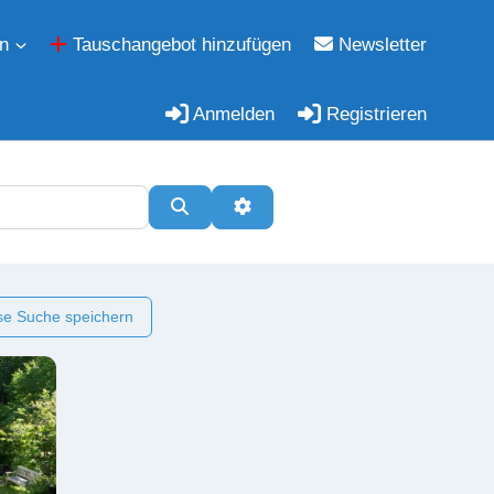
n
Tauschangebot hinzufügen
Newsletter
Anmelden
Registrieren
Suchen
Erweiterte Filter
e Suche speichern