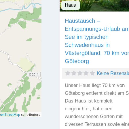
Haus
Haustausch –
Entspannungs-Urlaub a
See im typischen
Schwedenhaus in
Västergötland, 70 km vo
Göteborg
Keine Rezensi
Unser Haus liegt 70 km von
Göteborg entfernt direkt am S
Das Haus ist komplett
eingerichtet, hat einen
enStreetMap
contributors
wunderschönen Garten mit
diversen Terrassen sowie ein