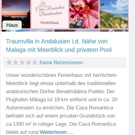
Haus
Fav
Traumvilla in Andalusien i.d. Nähe von
Malaga mit Meerblick und privaten Pool
Keine Rezensionen
Unser wunderschönes Ferienhaus mit herrlichem
Meerblick liegt etwas unterhalb des traditionellen
andalusischen Dorfes Benalmádena Pueblo. Der
Flughafen Málaga ist 19 km entfernt und in ca. 20
Autominuten zu erreichen. Die Casa Romantica
befindet sich auf einem privaten Grundstück von
ca.1300 m² in ruhiger Lage. Die Casa Romantica
bietet auf rund
Weiterlesen …