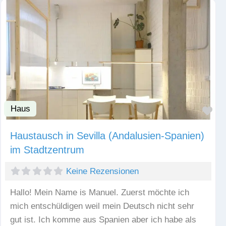
Haus
Fav
Haustausch in Sevilla (Andalusien-Spanien)
im Stadtzentrum
Keine Rezensionen
Hallo! Mein Name is Manuel. Zuerst möchte ich
mich entschüldigen weil mein Deutsch nicht sehr
gut ist. Ich komme aus Spanien aber ich habe als