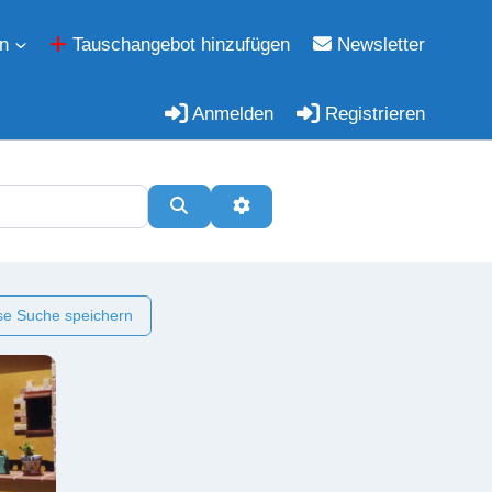
n
Tauschangebot hinzufügen
Newsletter
Anmelden
Registrieren
Suchen
Erweiterte Filter
e Suche speichern