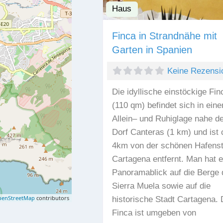
Haus
Finca in Strandnähe mit
Garten in Spanien
Keine Rezensi
Die idyllische einstöckige Fin
(110 qm) befindet sich in eine
Allein– und Ruhiglage nahe d
Dorf Canteras (1 km) und ist 
4km von der schönen Hafenst
Cartagena entfernt. Man hat e
Panoramablick auf die Berge 
Sierra Muela sowie auf die
enStreetMap
contributors
historische Stadt Cartagena. 
Finca ist umgeben von