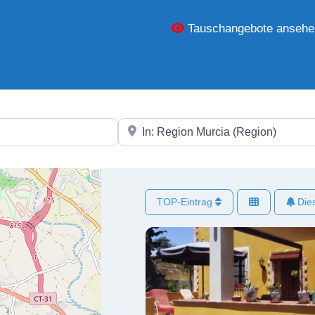
Tauschangebote ansehe
In der Nähe
TOP-Eintrag
Dies