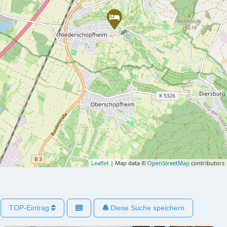
Leaflet
| Map data ©
OpenStreetMap
contributors
TOP-Eintrag
Diese Suche speichern