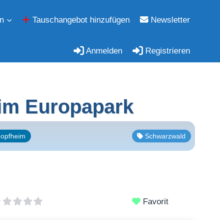
n
Tauschangebot hinzufügen
Newsletter
Anmelden
Registrieren
im Europapark
hopfheim
Schwarzwald
Favorit