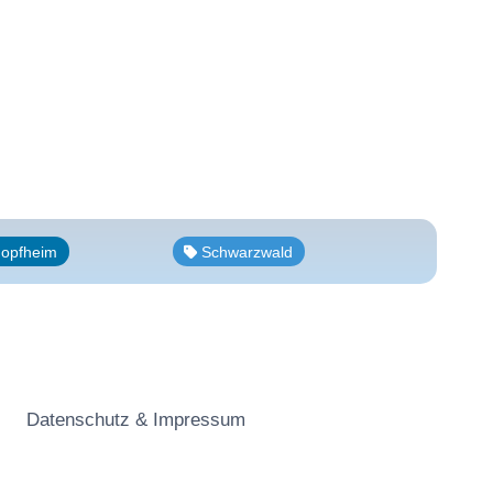
hopfheim
Schwarzwald
Datenschutz & Impressum