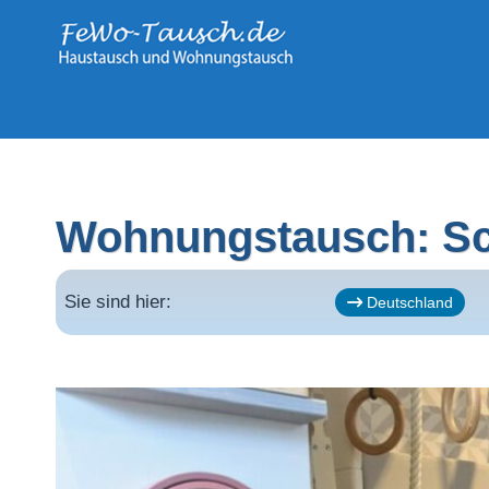
Zum
Inhalt
springen
Wohnungstausch: Sc
Sie sind hier:
Deutschland