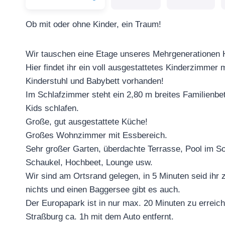
Ob mit oder ohne Kinder, ein Traum!
Wir tauschen eine Etage unseres Mehrgenerationen
Hier findet ihr ein voll ausgestattetes Kinderzimmer 
Kinderstuhl und Babybett vorhanden!
Im Schlafzimmer steht ein 2,80 m breites Familienbet
Kids schlafen.
Große, gut ausgestattete Küche!
Großes Wohnzimmer mit Essbereich.
Sehr großer Garten, überdachte Terrasse, Pool im So
Schaukel, Hochbeet, Lounge usw.
Wir sind am Ortsrand gelegen, in 5 Minuten seid ihr 
nichts und einen Baggersee gibt es auch.
Der Europapark ist in nur max. 20 Minuten zu erreic
Straßburg ca. 1h mit dem Auto entfernt.