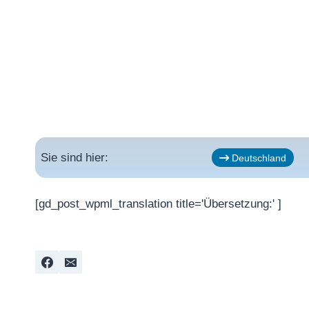
Sie sind hier:
Deutschland
[gd_post_wpml_translation title='Übersetzung:' ]