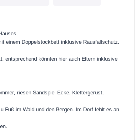
 Hauses.
mit einem Doppelstockbett inklusive Rausfallschutz.
t, entsprechend könnten hier auch Eltern inklusive
mmer, riesen Sandspiel Ecke, Klettergerüst,
zu Fuß im Wald und den Bergen. Im Dorf fehlt es an
hen.