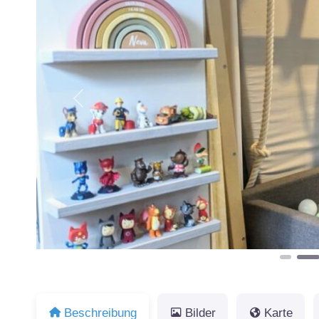
Vorheriges
Beschreibung
Bilder
Karte