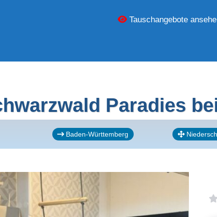
Tauschangebote ansehe
hwarzwald Paradies be
Baden-Württemberg
Niedersc