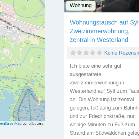
Wohnung
Wohnungstausch auf Syl
Zweizimmerwohnung,
zentral in Westerland
Keine Rezensi
Ich biete eine sehr gut
ausgestattete
Zweizimmerwohnung in
Westerland auf Sylt zum Tau
an. Die Wohnung ist zentral
gelegen, fußläufig zum Bahnh
und zur Friedrichstraße, nur
enStreetMap
contributors
wenige Minuten zu Fuß zum
Strand am Südwäldchen gele