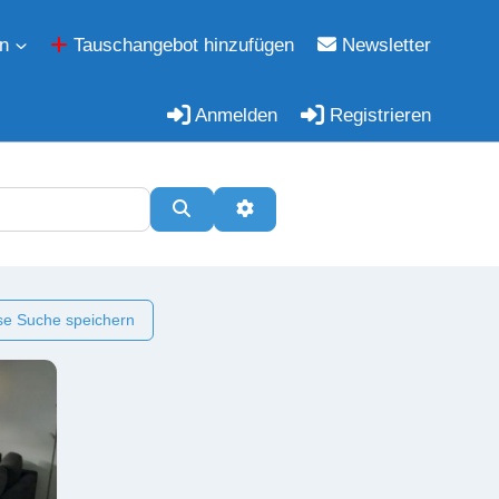
n
Tauschangebot hinzufügen
Newsletter
Anmelden
Registrieren
Suchen
Erweiterte Filter
e Suche speichern