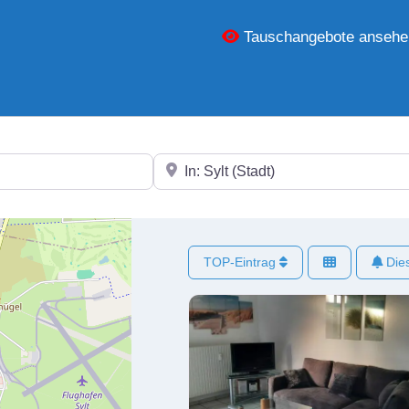
Tauschangebote ansehe
In der Nähe
TOP-Eintrag
Dies