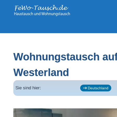
Zum
Inhalt
springen
Wohnungstausch auf 
Westerland
Sie sind hier:
Deutschland