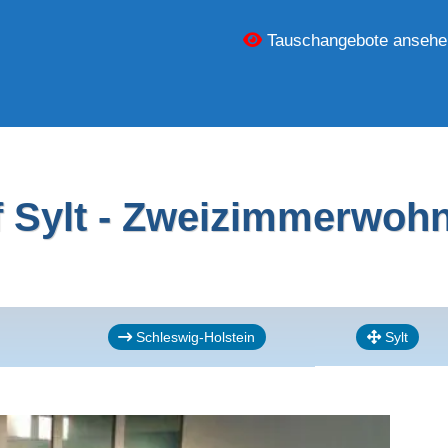
Tauschangebote ansehe
Sylt - Zweizimmerwohnu
Schleswig-Holstein
Sylt