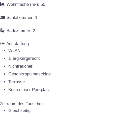
Wohnfläche (m²):
50
Schlafzimmer:
1
Badezimmer:
2
Ausstattung:
WLAN
allergikergerecht
Nichtraucher
Geschirrspülmaschine
Terrasse
Kostenloser Parkplatz
Zeitraum des Tausches:
Gleichzeitig