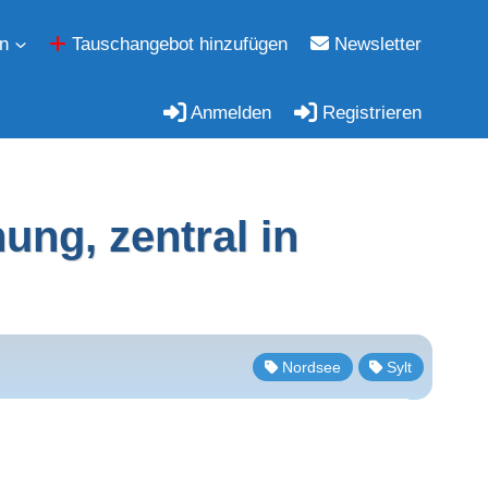
n
Tauschangebot hinzufügen
Newsletter
Anmelden
Registrieren
ng, zentral in
Nordsee
Sylt