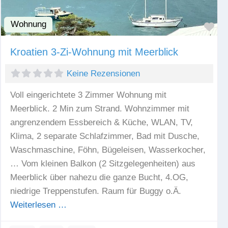
Wohnung
Fav
Kroatien 3-Zi-Wohnung mit Meerblick
Keine Rezensionen
Voll eingerichtete 3 Zimmer Wohnung mit
Meerblick. 2 Min zum Strand. Wohnzimmer mit
angrenzendem Essbereich & Küche, WLAN, TV,
Klima, 2 separate Schlafzimmer, Bad mit Dusche,
Waschmaschine, Föhn, Bügeleisen, Wasserkocher,
… Vom kleinen Balkon (2 Sitzgelegenheiten) aus
Meerblick über nahezu die ganze Bucht, 4.OG,
niedrige Treppenstufen. Raum für Buggy o.Ä.
Weiterlesen …