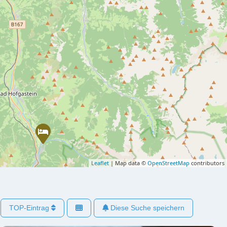
Leaflet
| Map data ©
OpenStreetMap
contributors
TOP-Eintrag
Diese Suche speichern