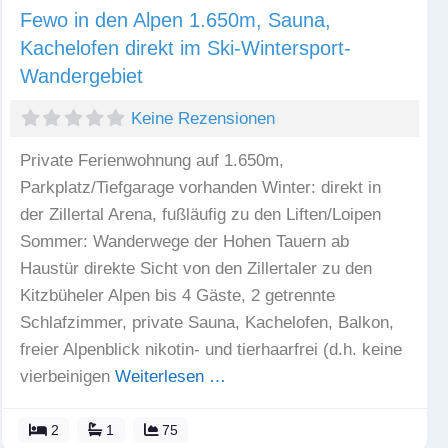
Fewo in den Alpen 1.650m, Sauna,
Kachelofen direkt im Ski-Wintersport-
Wandergebiet
Keine Rezensionen
Private Ferienwohnung auf 1.650m,
Parkplatz/Tiefgarage vorhanden Winter: direkt in
der Zillertal Arena, fußläufig zu den Liften/Loipen
Sommer: Wanderwege der Hohen Tauern ab
Haustür direkte Sicht von den Zillertaler zu den
Kitzbüheler Alpen bis 4 Gäste, 2 getrennte
Schlafzimmer, private Sauna, Kachelofen, Balkon,
freier Alpenblick nikotin- und tierhaarfrei (d.h. keine
vierbeinigen
Weiterlesen …
2
1
75