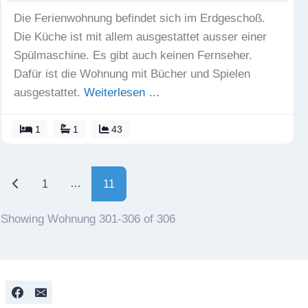
Die Ferienwohnung befindet sich im Erdgeschoß.
Die Küche ist mit allem ausgestattet ausser einer
Spülmaschine. Es gibt auch keinen Fernseher.
Dafür ist die Wohnung mit Bücher und Spielen
ausgestattet.
Weiterlesen …
1
1
43
Posts navigation
Neuere Beiträge
…
1
11
Showing Wohnung 301-306 of 306