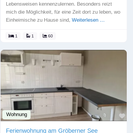
Lebensweisen kennenzulernen. Besonders reizt
mich die Möglichkeit, für eine Zeit dort zu leben, wo
Einheimische zu Hause sind,
Weiterlesen …
1
1
60
Wohnung
Fav
Ferienwohnung am Gröberner See