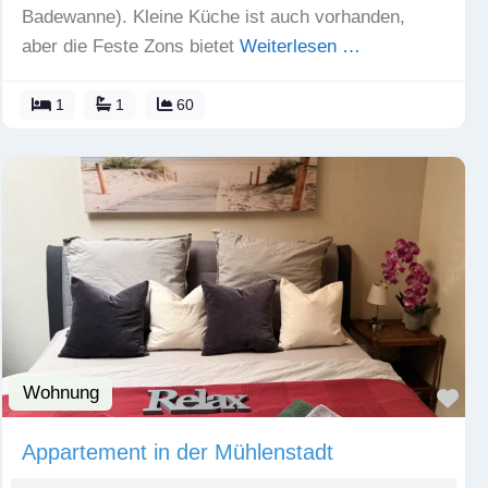
Badewanne). Kleine Küche ist auch vorhanden,
aber die Feste Zons bietet
Weiterlesen …
1
1
60
Wohnung
Fav
Appartement in der Mühlenstadt