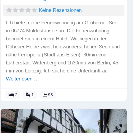
Keine Rezensionen
Ich biete meine Ferienwohnung am Gröberner See
in 06774 Muldestausee an. Die Ferienwohnung
befindet sich in einem Hotel. Wir liegen in der
Dübener Heide zwischen wunderschönen Seen und
nähe Ferropolis (Stadt aus Eisen). 30min von
Lutherstadt Wittenberg und 1h30min von Berlin, 45
min von Leipzig. Ich suche eine Unterkunft auf
Weiterlesen …
2
1
95