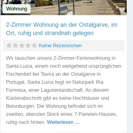
Wohnung
Fav
2-Zimmer Wohnung an der Ostalgarve, im
Ort, ruhig und strandnah gelegen
Keine Rezensionen
Wir tauschen unsere 2-Zimmer-Ferienwohnung in
Santa Luzia, einem noch weitgehend ursprünglichen
Fischerdorf bei Tavira an der Ostalgarve in
Portugal. Santa Luzia liegt im Naturpark Ria
Formosa, einer Lagunenlandschaft. An diesem
Küstenabschnitt gibt es keine Hochhäuser und
Betonburgen. Die Wohnung befindet sich im
zweiten, obersten Stock eines 7-Parteien-Hauses,
ruhig nach hinten.
Weiterlesen …