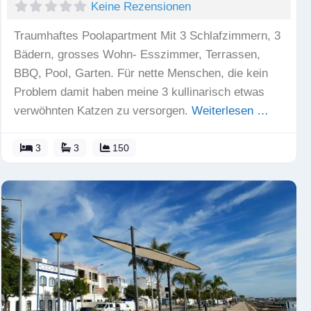
Keine Rezensionen
Traumhaftes Poolapartment Mit 3 Schlafzimmern, 3
Bädern, grosses Wohn- Esszimmer, Terrassen,
BBQ, Pool, Garten. Für nette Menschen, die kein
Problem damit haben meine 3 kullinarisch etwas
verwöhnten Katzen zu versorgen.
Weiterlesen …
3
3
150