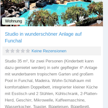
Wohnung
Fav
Studio in wunderschöner Anlage auf
Funchal
Keine Rezensionen
Studio 35 m², für zwei Personen (Kinderbett kann
dazu gemietet werden) in sehr gepflegter 4*-Anlage
mit wunderbarem tropischem Garten und großem
Pool in Funchal, Madeira. Wohn-Schlafraum mit
komfortablem Doppelbett, integrierter kleiner Küche
mit Esstisch und 2 Stühlen, Kühlschrank, 2-Platten-
Herd, Geschirr, Mikrowelle, Kaffeemaschine,
Wasserkocher, Toaster, Bügeleisen, Bügelbrett,