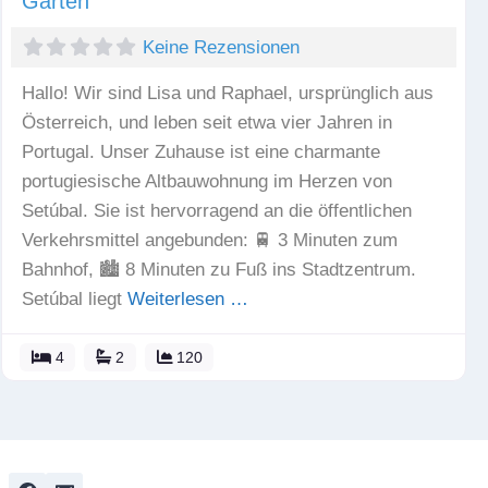
Garten
Keine Rezensionen
Hallo! Wir sind Lisa und Raphael, ursprünglich aus
Österreich, und leben seit etwa vier Jahren in
Portugal. Unser Zuhause ist eine charmante
portugiesische Altbauwohnung im Herzen von
Setúbal. Sie ist hervorragend an die öffentlichen
Verkehrsmittel angebunden: 🚆 3 Minuten zum
Bahnhof, 🏙️ 8 Minuten zu Fuß ins Stadtzentrum.
Setúbal liegt
Weiterlesen …
4
2
120