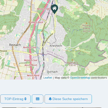
Leaflet
| Map data ©
OpenStreetMap
contributors
TOP-Eintrag
Diese Suche speichern