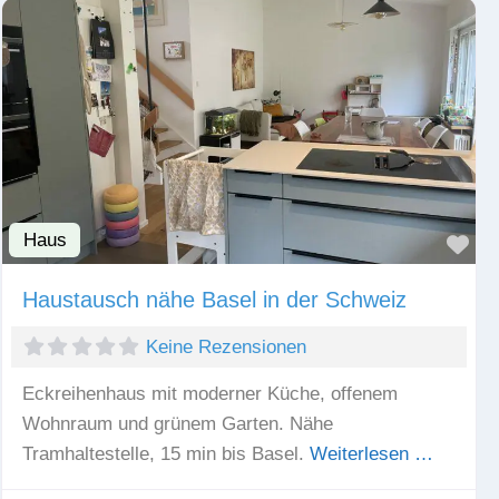
Haus
Fav
Haustausch nähe Basel in der Schweiz
Keine Rezensionen
Eckreihenhaus mit moderner Küche, offenem
Wohnraum und grünem Garten. Nähe
Tramhaltestelle, 15 min bis Basel.
Weiterlesen …