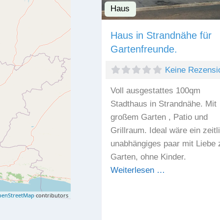
Haus
Haus in Strandnähe für
Gartenfreunde.
Keine Rezensi
Voll ausgestattes 100qm
Stadthaus in Strandnähe. Mit
großem Garten , Patio und
Grillraum. Ideal wäre ein zeitl
unabhängiges paar mit Liebe
Garten, ohne Kinder.
Weiterlesen …
enStreetMap
contributors