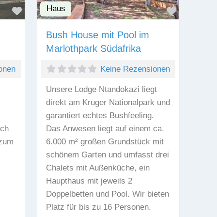
Haus
Favorit
Favorit
Bush House mit Pool im
Marlothpark Südafrika
onen
Keine Rezensionen
Unsere Lodge Ntandokazi liegt
direkt am Kruger Nationalpark und
garantiert echtes Bushfeeling.
ich
Das Anwesen liegt auf einem ca.
 zum
6.000 m² großen Grundstück mit
schönem Garten und umfasst drei
Chalets mit Außenküche, ein
Haupthaus mit jeweils 2
Doppelbetten und Pool. Wir bieten
Platz für bis zu 16 Personen.