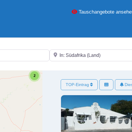
Tauschangebote ansehe
In der Nähe
2
TOP-Eintrag
Dies