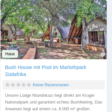
Haus
Fav
Bush House mit Pool im Marlothpark
Südafrika
Keine Rezensionen
Unsere Lodge Ntandokazi liegt direkt am Kruger
Nationalpark und garantiert echtes Bushfeeling. Das
Anwesen liegt auf einem ca. 6.000 m² großen