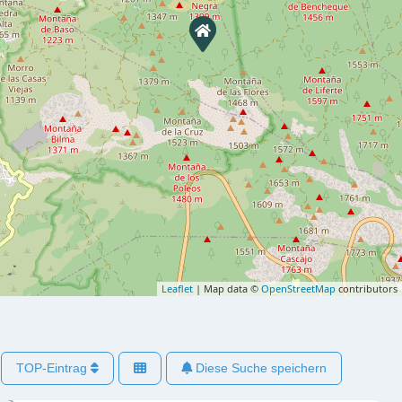
Leaflet
| Map data ©
OpenStreetMap
contributors
TOP-Eintrag
Diese Suche speichern