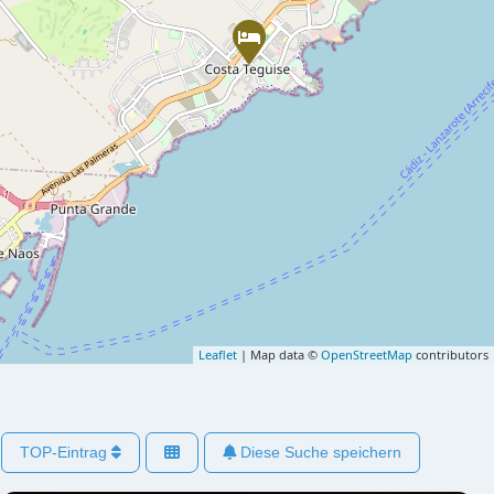
Leaflet
| Map data ©
OpenStreetMap
contributors
TOP-Eintrag
Diese Suche speichern