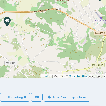
Leaflet
| Map data ©
OpenStreetMap
contributors
TOP-Eintrag
Diese Suche speichern