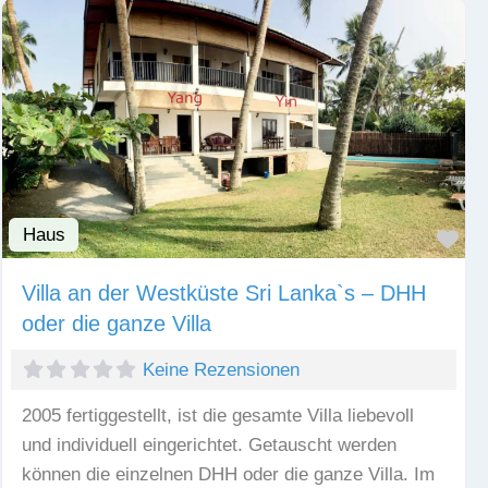
Haus
Fav
Villa an der Westküste Sri Lanka`s – DHH
oder die ganze Villa
Keine Rezensionen
2005 fertiggestellt, ist die gesamte Villa liebevoll
und individuell eingerichtet. Getauscht werden
können die einzelnen DHH oder die ganze Villa. Im