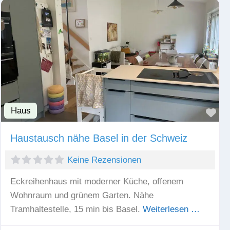
Haus
Fav
Haustausch nähe Basel in der Schweiz
Keine Rezensionen
Eckreihenhaus mit moderner Küche, offenem
Wohnraum und grünem Garten. Nähe
Tramhaltestelle, 15 min bis Basel.
Weiterlesen …