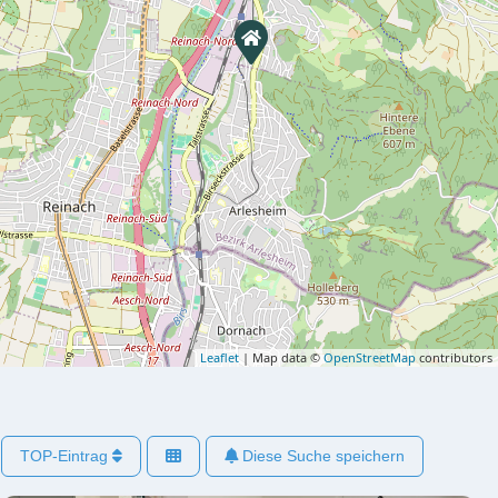
Leaflet
| Map data ©
OpenStreetMap
contributors
TOP-Eintrag
Diese Suche speichern