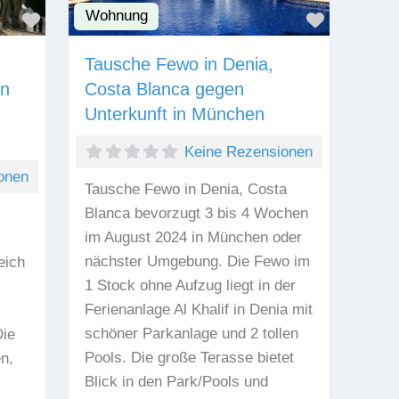
Wohnung
Favorit
Favorit
Tausche Fewo in Denia,
an
Costa Blanca gegen
Unterkunft in München
Keine Rezensionen
onen
Tausche Fewo in Denia, Costa
Blanca bevorzugt 3 bis 4 Wochen
im August 2024 in München oder
nächster Umgebung. Die Fewo im
eich
1 Stock ohne Aufzug liegt in der
Ferienanlage Al Khalif in Denia mit
schöner Parkanlage und 2 tollen
ie
Pools. Die große Terasse bietet
n,
Blick in den Park/Pools und