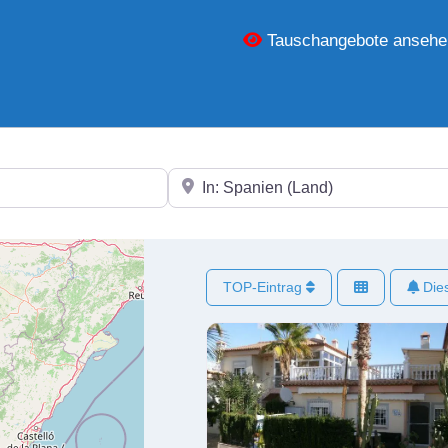
Tauschangebote ansehe
In der Nähe
TOP-Eintrag
Dies