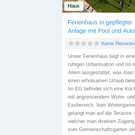
Haus
Ferienhaus in gepflegter
Anlage mit Pool und Aut
Keine Rezensi
Unser Ferienhaus liegt in eine
ruhigen Urbanisation und ist m
Allem ausgestattet, was man 
einen erholsamen Urlaub benö
Im EG befindet sich eine Küc
mit angrenzendem Wohn- un
Essbereich. Vom Wintergarte
gelangt man auf die Terasse,
welcher man direkten Zugang
zum Gemeinschaftsgarten un