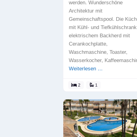
werden. Wunderschöne
Architektur mit
Gemeinschaftspool. Die Küche
mit Kühl- und Tiefkühlschrank
elektrischem Backherd mit
Cerankochplatte,
Waschmaschine, Toaster,
Wasserkocher, Kaffeemaschi
Weiterlesen …
2
1