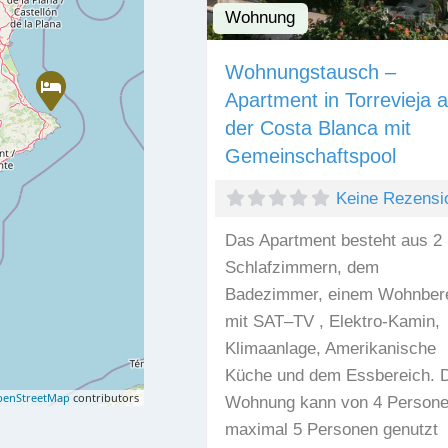
Wohnung
Wohnungstausch –
Apartment in Torrevieja 
der Costa Blanca mit
Gemeinschaftspool
Keine Rezensi
Das Apartment besteht aus 2
Schlafzimmern, dem
Badezimmer, einem Wohnber
mit SAT–TV , Elektro-Kamin,
Klimaanlage, Amerikanische
Küche und dem Essbereich. D
enStreetMap
contributors
Wohnung kann von 4 Persone
maximal 5 Personen genutzt