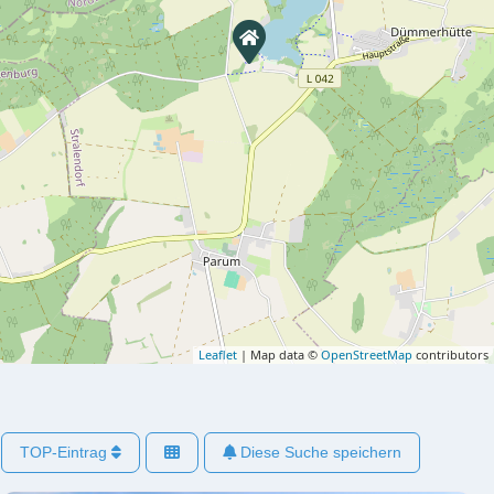
Leaflet
| Map data ©
OpenStreetMap
contributors
TOP-Eintrag
Diese Suche speichern