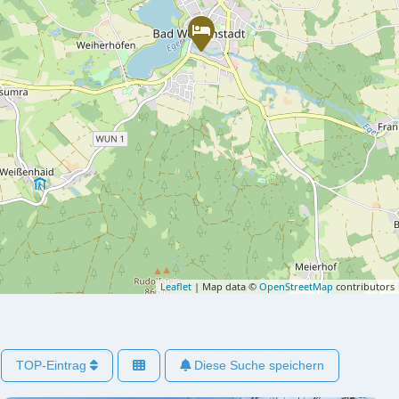
Leaflet
| Map data ©
OpenStreetMap
contributors
TOP-Eintrag
Diese Suche speichern