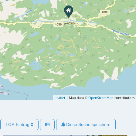
Leaflet
| Map data ©
OpenStreetMap
contributors
TOP-Eintrag
Diese Suche speichern