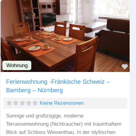
Wohnung
Fav
Ferienwohnung -Fränkische Schweiz –
Bamberg – Nürnberg
Keine Rezensionen
Sonnige und großzügige, moderne
Terrassenwohnung (Nichtraucher) mit traumhaftem
Blick auf Schloss Wiesenthau. In der idyllischen