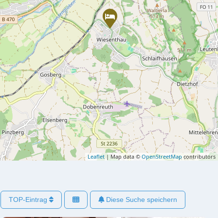
Leaflet
| Map data ©
OpenStreetMap
contributors
TOP-Eintrag
Diese Suche speichern