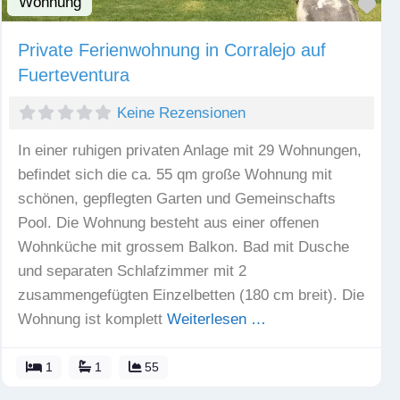
Wohnung
Fav
Private Ferienwohnung in Corralejo auf
Fuerteventura
Keine Rezensionen
In einer ruhigen privaten Anlage mit 29 Wohnungen,
befindet sich die ca. 55 qm große Wohnung mit
schönen, gepflegten Garten und Gemeinschafts
Pool. Die Wohnung besteht aus einer offenen
Wohnküche mit grossem Balkon. Bad mit Dusche
und separaten Schlafzimmer mit 2
zusammengefügten Einzelbetten (180 cm breit). Die
Wohnung ist komplett
Weiterlesen …
1
1
55