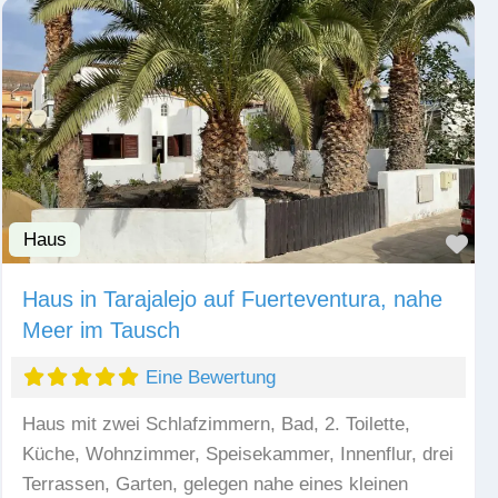
Haus
Fav
Haus in Tarajalejo auf Fuerteventura, nahe
Meer im Tausch
Eine Bewertung
Haus mit zwei Schlafzimmern, Bad, 2. Toilette,
Küche, Wohnzimmer, Speisekammer, Innenflur, drei
Terrassen, Garten, gelegen nahe eines kleinen