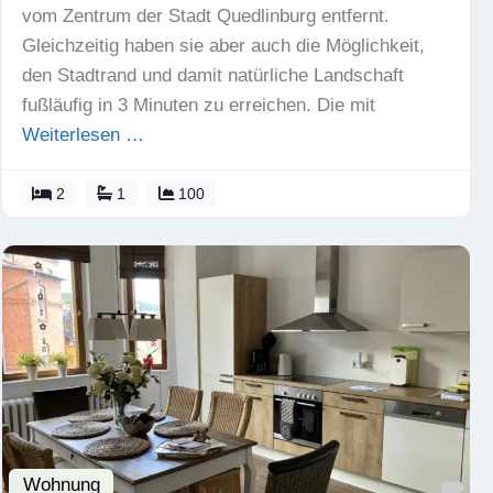
vom Zentrum der Stadt Quedlinburg entfernt.
Gleichzeitig haben sie aber auch die Möglichkeit,
den Stadtrand und damit natürliche Landschaft
fußläufig in 3 Minuten zu erreichen. Die mit
Weiterlesen …
2
1
100
Wohnung
Fav