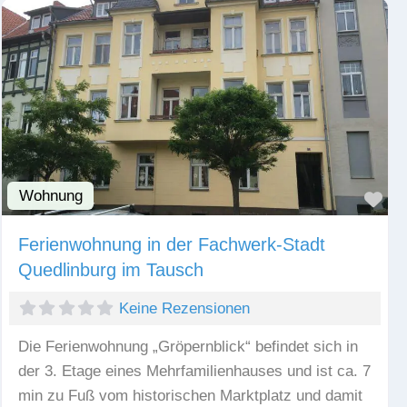
Wohnung
Fav
Ferienwohnung in der Fachwerk-Stadt
Quedlinburg im Tausch
Keine Rezensionen
Die Ferienwohnung „Gröpernblick“ befindet sich in
der 3. Etage eines Mehrfamilienhauses und ist ca. 7
min zu Fuß vom historischen Marktplatz und damit