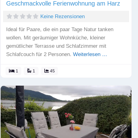
Geschmackvolle Ferienwohnung am Harz
Keine Rezensionen
Ideal für Paare, die ein paar Tage Natur tanken
wollen. Mit geräumiger Wohnküche, kleiner
gemütlicher Terrasse und Schlafzimmer mit
Schlafcouch für 2 Personen.
Weiterlesen …
1
1
45