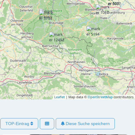
Leaflet
| Map data ©
OpenStreetMap
contributors
TOP-Eintrag
Diese Suche speichern