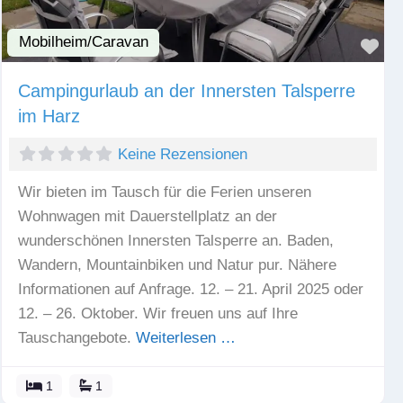
Mobilheim/Caravan
Fav
Campingurlaub an der Innersten Talsperre
im Harz
Keine Rezensionen
Wir bieten im Tausch für die Ferien unseren
Wohnwagen mit Dauerstellplatz an der
wunderschönen Innersten Talsperre an. Baden,
Wandern, Mountainbiken und Natur pur. Nähere
Informationen auf Anfrage. 12. – 21. April 2025 oder
12. – 26. Oktober. Wir freuen uns auf Ihre
Tauschangebote.
Weiterlesen …
1
1