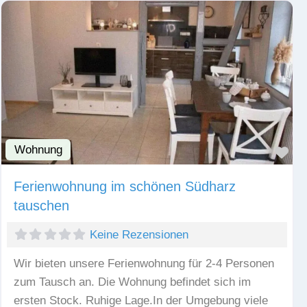
Wohnung
Fav
Ferienwohnung im schönen Südharz
tauschen
Keine Rezensionen
Wir bieten unsere Ferienwohnung für 2-4 Personen
zum Tausch an. Die Wohnung befindet sich im
ersten Stock. Ruhige Lage.In der Umgebung viele