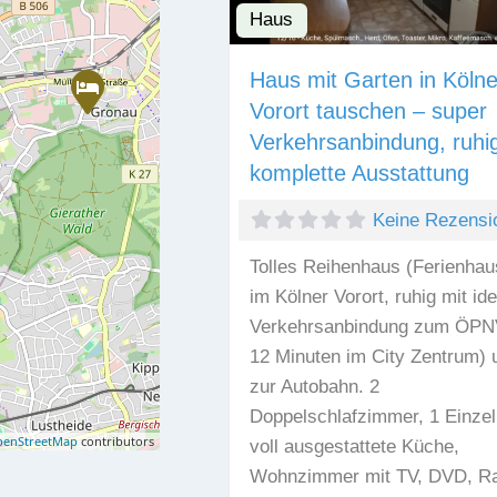
Haus
Haus mit Garten in Kölne
Vorort tauschen – super
Verkehrsanbindung, ruhi
komplette Ausstattung
Keine Rezensi
Tolles Reihenhaus (Ferienhau
im Kölner Vorort, ruhig mit ide
Verkehrsanbindung zum ÖPNV
12 Minuten im City Zentrum) 
zur Autobahn. 2
Doppelschlafzimmer, 1 Einzel
enStreetMap
contributors
voll ausgestattete Küche,
Wohnzimmer mit TV, DVD, Ra