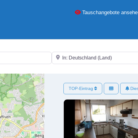
Tauschangebote ansehe
In der Nähe
TOP-Eintrag
Dies