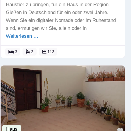
Haustier zu bringen, für ein Haus in der Region
Gießen in Deutschland für ein oder zwei Jahre.
Wenn Sie ein digitaler Nomade oder im Ruhestand
sind, ermutigen wir Sie, allein oder in
Weiterlesen …
3
2
113
Haus
Fav