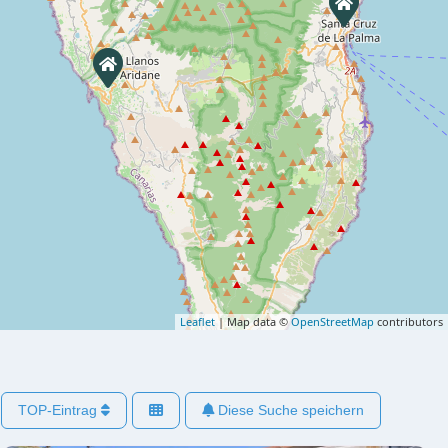
Leaflet
| Map data ©
OpenStreetMap
contributors
TOP-Eintrag
Diese Suche speichern