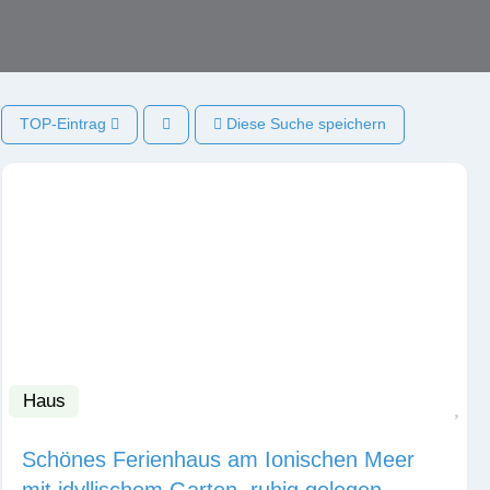
TOP-Eintrag
Diese Suche speichern
Haus
Fav
Schönes Ferienhaus am Ionischen Meer