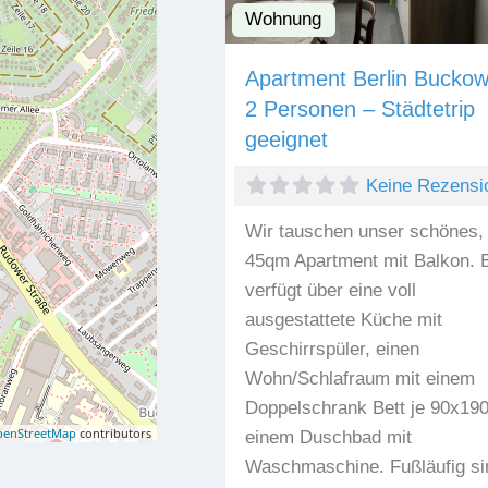
Wohnung
Apartment Berlin Buckow
2 Personen – Städtetrip
geeignet
Keine Rezensi
Wir tauschen unser schönes,
45qm Apartment mit Balkon. 
verfügt über eine voll
ausgestattete Küche mit
Geschirrspüler, einen
Wohn/Schlafraum mit einem
Doppelschrank Bett je 90x19
enStreetMap
contributors
einem Duschbad mit
Waschmaschine. Fußläufig si