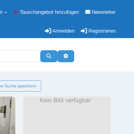
n
Tauschangebot hinzufügen
Newsletter
Anmelden
Registrieren
Suchen
Erweiterte Filter
e Suche speichern