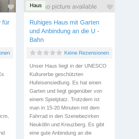
Haus
Favorit
Favorit
 für
Ruhiges Haus mit Garten
und Anbindung an die U -
Bahn
onen
Keine Rezensionen
Unser Haus liegt in der UNESCO
Es
Kulturerbe geschützten
Hufeisensiedlung. Es hat einen
Garten und liegt gegenüber von
einem Spielplatz. Trotzdem ist
man in 15-20 Minuten mit dem
0cm,
Fahrrad in den Szenebezirken
Neukölln und Kreuzberg. Es gibt
nd
eine gute Anbindung an die