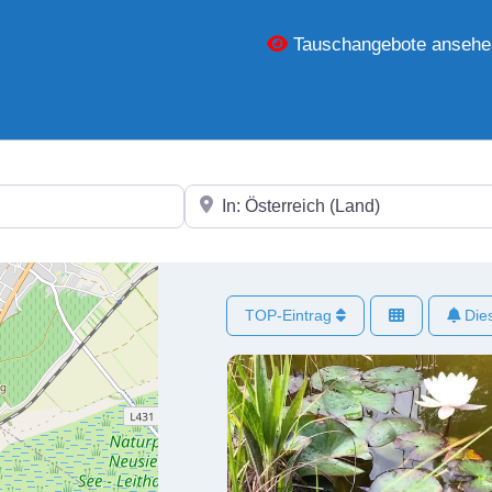
Tauschangebote ansehe
In der Nähe
TOP-Eintrag
Dies