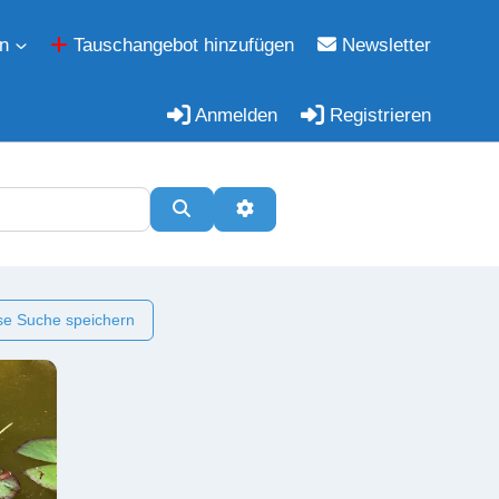
n
Tauschangebot hinzufügen
Newsletter
Anmelden
Registrieren
Suchen
Erweiterte Filter
e Suche speichern