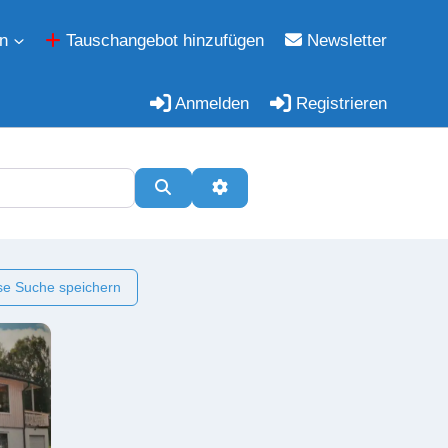
n
Tauschangebot hinzufügen
Newsletter
Anmelden
Registrieren
Suchen
Erweiterte Filter
e Suche speichern