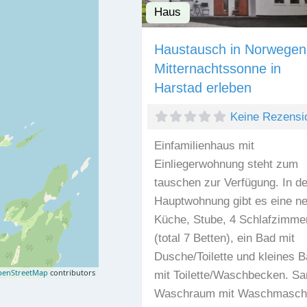
Haus
Haustausch in Norwegen
Mitternachtssonne in
Harstad erleben
Keine Rezensi
Einfamilienhaus mit
Einliegerwohnung steht zum
tauschen zur Verfügung. In de
Hauptwohnung gibt es eine n
Küche, Stube, 4 Schlafzimme
(total 7 Betten), ein Bad mit
Dusche/Toilette und kleines 
enStreetMap
contributors
mit Toilette/Waschbecken. S
Waschraum mit Waschmasch