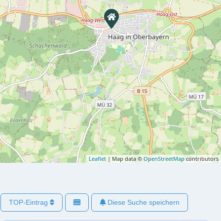
Leaflet
| Map data ©
OpenStreetMap
contributors
TOP-Eintrag
Diese Suche speichern