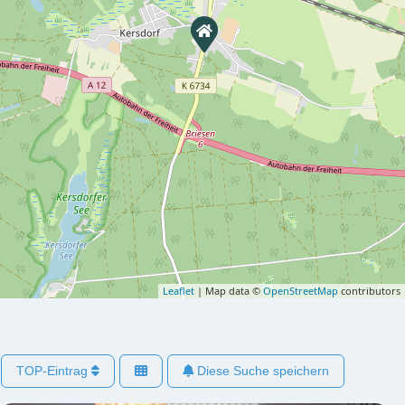
Leaflet
| Map data ©
OpenStreetMap
contributors
TOP-Eintrag
Diese Suche speichern