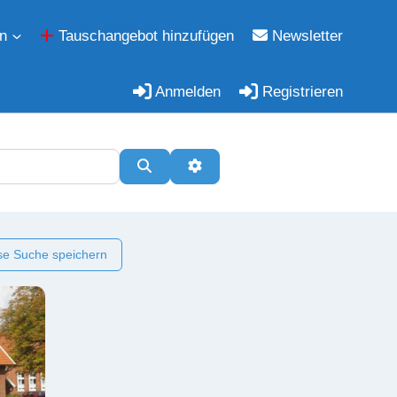
n
Tauschangebot hinzufügen
Newsletter
Anmelden
Registrieren
Suchen
Erweiterte Filter
e Suche speichern