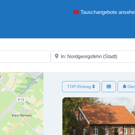
Tauschangebote ansehe
In der Nähe
TOP-Eintrag
Dies