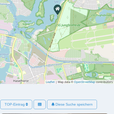
Leaflet
| Map data ©
OpenStreetMap
contributors
TOP-Eintrag
Diese Suche speichern