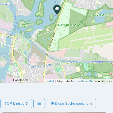
Leaflet
| Map data ©
OpenStreetMap
contributors
TOP-Eintrag
Diese Suche speichern