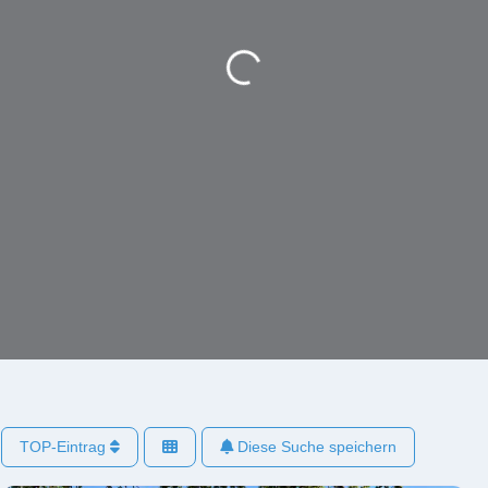
Wird geladen …
TOP-Eintrag
Diese Suche speichern