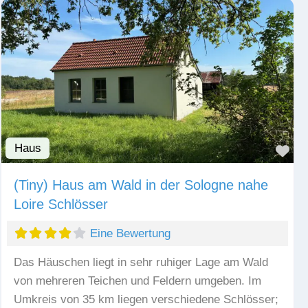
Haus
Fav
(Tiny) Haus am Wald in der Sologne nahe
Loire Schlösser
Eine Bewertung
Das Häuschen liegt in sehr ruhiger Lage am Wald
von mehreren Teichen und Feldern umgeben. Im
Umkreis von 35 km liegen verschiedene Schlösser;